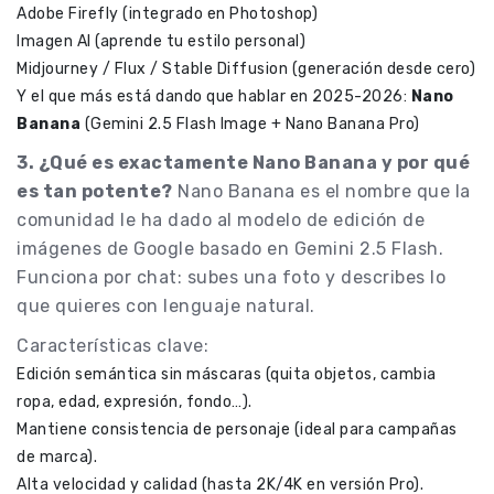
Adobe Firefly (integrado en Photoshop)
Imagen AI (aprende tu estilo personal)
Midjourney / Flux / Stable Diffusion (generación desde cero)
Y el que más está dando que hablar en 2025-2026:
Nano
Banana
(Gemini 2.5 Flash Image + Nano Banana Pro)
3. ¿Qué es exactamente Nano Banana y por qué
es tan potente?
Nano Banana es el nombre que la
comunidad le ha dado al modelo de edición de
imágenes de Google basado en Gemini 2.5 Flash.
Funciona por chat: subes una foto y describes lo
que quieres con lenguaje natural.
Características clave:
Edición semántica sin máscaras (quita objetos, cambia
ropa, edad, expresión, fondo…).
Mantiene consistencia de personaje (ideal para campañas
de marca).
Alta velocidad y calidad (hasta 2K/4K en versión Pro).