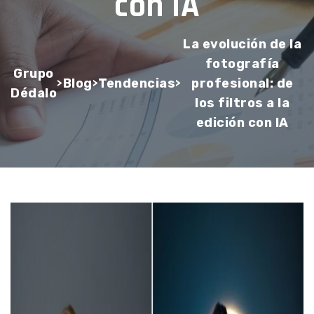
con IA
La evolución de la
fotografía
Grupo
Blog
Tendencias
profesional: de
>
>
>
Dédalo
los filtros a la
edición con IA