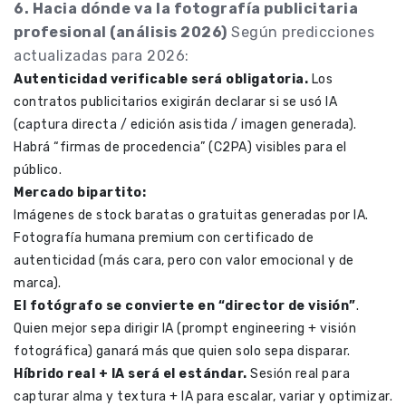
6. Hacia dónde va la fotografía publicitaria
profesional (análisis 2026)
Según predicciones
actualizadas para 2026:
Autenticidad verificable será obligatoria.
Los
contratos publicitarios exigirán declarar si se usó IA
(captura directa / edición asistida / imagen generada).
Habrá “firmas de procedencia” (C2PA) visibles para el
público.
Mercado bipartito:
Imágenes de stock baratas o gratuitas generadas por IA.
Fotografía humana premium con certificado de
autenticidad (más cara, pero con valor emocional y de
marca).
El fotógrafo se convierte en “director de visión”
.
Quien mejor sepa dirigir IA (prompt engineering + visión
fotográfica) ganará más que quien solo sepa disparar.
Híbrido real + IA será el estándar.
Sesión real para
capturar alma y textura + IA para escalar, variar y optimizar.