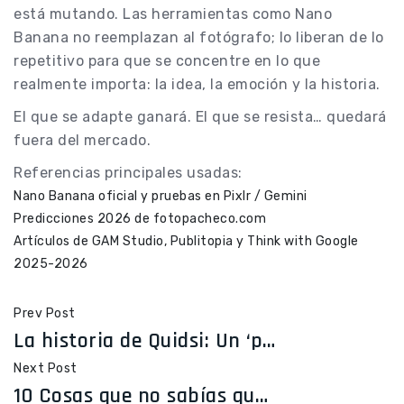
está mutando. Las herramientas como Nano
Banana no reemplazan al fotógrafo; lo liberan de lo
repetitivo para que se concentre en lo que
realmente importa: la idea, la emoción y la historia.
El que se adapte ganará. El que se resista… quedará
fuera del mercado.
Referencias principales usadas:
Nano Banana oficial y pruebas en Pixlr / Gemini
Predicciones 2026 de fotopacheco.com
Artículos de GAM Studio, Publitopia y Think with Google
2025-2026
Prev Post
La historia de Quidsi: Un ‘pequeño’ que quiso competir con Amazon
Next Post
10 Cosas que no sabías que puedes hacer con Gemini (y que te facilitarán la vida)