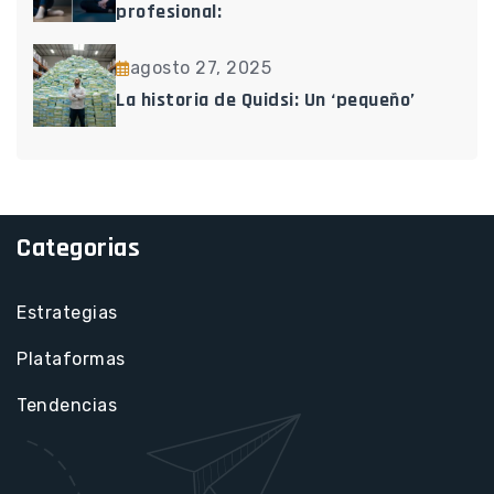
profesional:
agosto 27, 2025
La historia de Quidsi: Un ‘pequeño’
Categorias
Estrategias
Plataformas
Tendencias