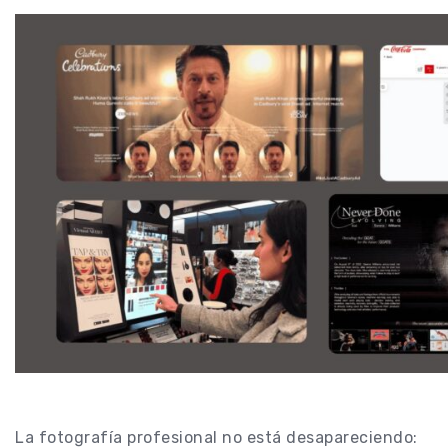
La fotografía profesional no está desapareciendo: