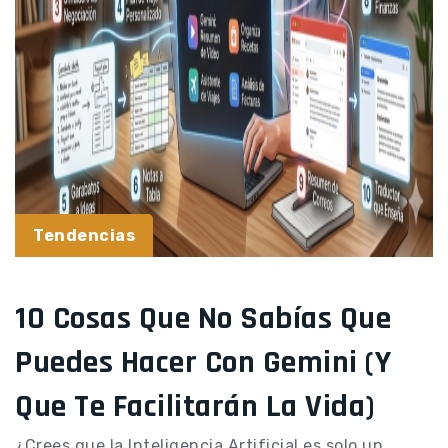
Tendencias
10 Cosas Que No Sabías Que
Puedes Hacer Con Gemini (y
Que Te Facilitarán La Vida)
¿Crees que la Inteligencia Artificial es solo un