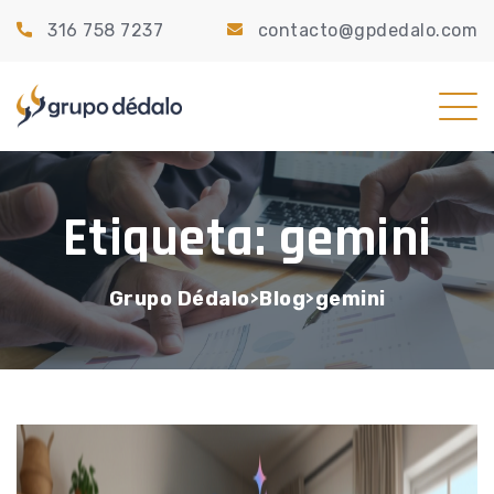
316 758 7237
contacto@gpdedalo.com
Etiqueta:
gemini
Grupo Dédalo
Blog
gemini
>
>